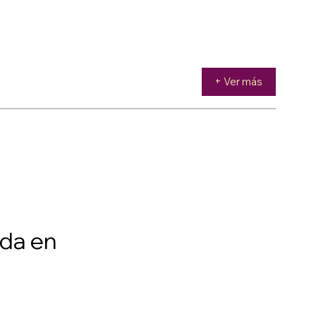
+ Ver más
ada en