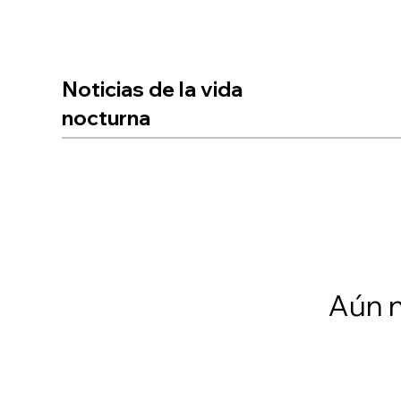
Noticias de la vida
nocturna
Aún n