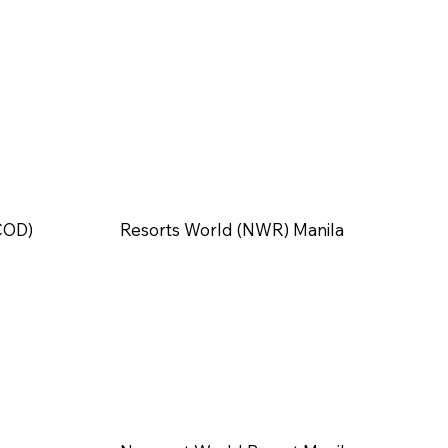
COD)
Resorts World (NWR) Manila