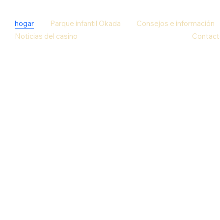
hogar
Parque infantil Okada
Consejos e información
Noticias del casino
Contact