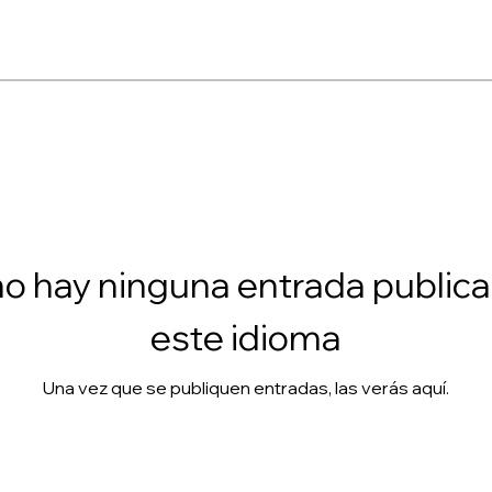
o hay ninguna entrada public
este idioma
Una vez que se publiquen entradas, las verás aquí.