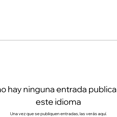
o hay ninguna entrada public
este idioma
Una vez que se publiquen entradas, las verás aquí.