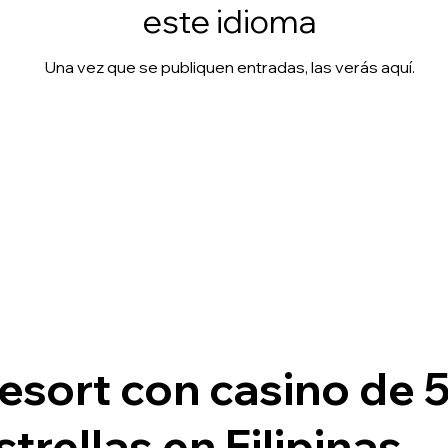
este idioma
Una vez que se publiquen entradas, las verás aquí.
esort con casino de 
strellas en Filipinas