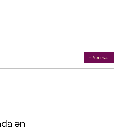
+ Ver más
ada en